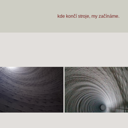
kde končí stroje, my začínáme.